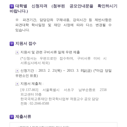
대학별 신청자격 (첨부된 공모안내문을 확인하시기
바랍니다.)
※ 파견기간, 담당강좌 구체내용, 강의시간 등 제반사항은
파견대학 학사일정 및 재단 사정에 따라 다소 변경될 수
있습니다.
지원서 접수
지원서 및 관련 구비서류 일체 우편 제출
(*신청서는 우편으로만 접수하며, 구비서류 미비 시
서류심사에서 제외)
신청기간 : 2013. 2. 21(목) ~ 2013. 3. 8일(금) (*마감 당일
우편소인 유효)
지원서 제출처 :
[우.137-863] 서울특별시 서초구 남부순환로 2558
외교센터 10층
한국국제교류재단 한국학사업부 객원교수 공모 담당
전화 : 02-2046-8588
제출서류