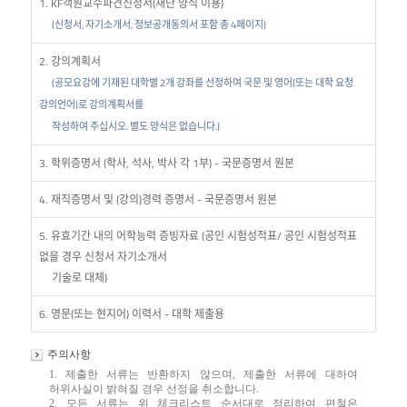
1. KF객원교수파견신청서(재단 양식 이용)
(신청서, 자기소개서, 정보공개동의서 포함 총 4페이지)
2. 강의계획서
(공모요강에 기재된 대학별 2개 강좌를 선정하여 국문 및 영어(또는 대학 요청
강의언어)로 강의계획서를
작성하여 주십시오. 별도 양식은 없습니다.)
3. 학위증명서 (학사, 석사, 박사 각 1부) - 국문증명서 원본
4. 재직증명서 및 (강의)경력 증명서 - 국문증명서 원본
5. 유효기간 내의 어학능력 증빙자료 (공인 시험성적표/ 공인 시험성적표
없을 경우 신청서 자기소개서
기술로 대체)
6. 영문(또는 현지어) 이력서 - 대학 제출용
주의사항
1. 제출한 서류는 반환하지 않으며, 제출한 서류에 대하여
허위사실이 밝혀질 경우 선정을 취소합니다.
2. 모든 서류는 위 체크리스트 순서대로 정리하여 편철은