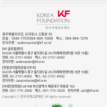
제주특별자치도 서귀포시 신중로 55
전화 : 1644-7707(064-804-1000)
팩스 : 064-804-1274
전자우편 : webmaster@kf.or.kr
[KF 글로벌센터]
04539 서울특별시 중구 을지로5길 26 (미래에셋센터원 서관 19층)
전화 : 02-2151-6565
팩스 : 02-2151-6592
전자우편 : webmaster@kf.or.kr
[한중앙아협력포럼사무국]
04539 서울특별시 중구 을지로5길 26 (미래에셋센터원 서관 19층)
전화 : 02-2151-6565
팩스 : 02-2151-6592
전자우편 : casecretariat@kf.or.kr
[아세안문화원]
48108 부산광역시 해운대구 좌동로 162
전화 : 051-775-2000
팩스 : 051-775-2020
전자우편 : ach@kf.or.kr
Copyright ⓒ 한국국제교류재단. All rights reserved.