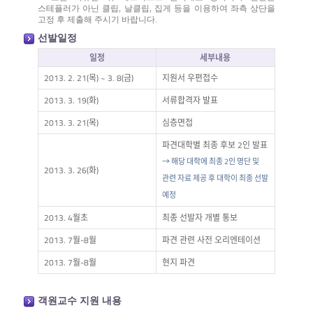
스테플러가 아닌 클립, 날클립, 집게 등을 이용하여 좌측 상단을
고정 후 제출해 주시기 바랍니다.
선발일정
일정
세부내용
2013. 2. 21(목) ~ 3. 8(금)
지원서 우편접수
2013. 3. 19(화)
서류합격자 발표
2013. 3. 21(목)
심층면접
파견대학별 최종 후보 2인 발표
→ 해당 대학에 최종 2인 명단 및
2013. 3. 26(화)
관련 자료 제공 후 대학이 최종 선발
예정
2013. 4월초
최종 선발자 개별 통보
2013. 7월-8월
파견 관련 사전 오리엔테이션
2013. 7월-8월
현지 파견
객원교수 지원 내용