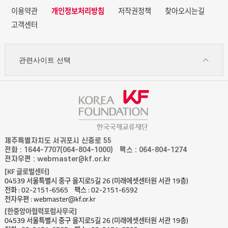
이용약관
개인정보처리방침
저작권정책
찾아오시는길
고객센터
관련사이트 선택
제주특별자치도 서귀포시 신중로 55
전화 : 1644-7707(064-804-1000)
팩스 : 064-804-1274
전자우편 : webmaster@kf.or.kr
[KF 글로벌센터]
04539 서울특별시 중구 을지로5길 26 (미래에셋센터원 서관 19층)
전화 : 02-2151-6565
팩스 : 02-2151-6592
전자우편 : webmaster@kf.or.kr
[한중앙아협력포럼사무국]
04539 서울특별시 중구 을지로5길 26 (미래에셋센터원 서관 19층)