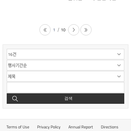
개최
1
10
검색
Terms of Use
Privacy Policy
Annual Report
Directions