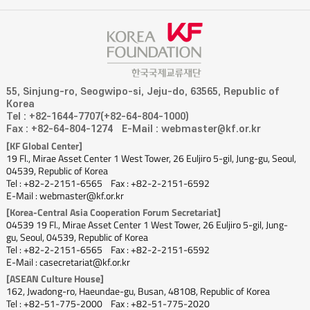
55, Sinjung-ro, Seogwipo-si, Jeju-do, 63565, Republic of
Korea
Tel : +82-1644-7707(+82-64-804-1000)
Fax : +82-64-804-1274
E-Mail : webmaster@kf.or.kr
[KF Global Center]
19 Fl., Mirae Asset Center 1 West Tower, 26 Euljiro 5-gil, Jung-gu, Seoul,
04539, Republic of Korea
Tel : +82-2-2151-6565
Fax : +82-2-2151-6592
E-Mail : webmaster@kf.or.kr
[Korea-Central Asia Cooperation Forum Secretariat]
04539 19 Fl., Mirae Asset Center 1 West Tower, 26 Euljiro 5-gil, Jung-
gu, Seoul, 04539, Republic of Korea
Tel : +82-2-2151-6565
Fax : +82-2-2151-6592
E-Mail : casecretariat@kf.or.kr
[ASEAN Culture House]
162, Jwadong-ro, Haeundae-gu, Busan, 48108, Republic of Korea
Tel : +82-51-775-2000
Fax : +82-51-775-2020