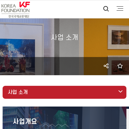
통합검
사업 소개
SNS
즐
공유
사업 소개
사업개요