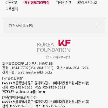
이용약관
개인정보처리방침
저작권정책
찾아오시는길
고객센터
관련사이트 선택
제주특별자치도 서귀포시 신중로 55
전화 : 1644-7707(064-804-1000)
팩스 : 064-804-1274
전자우편 : webmaster@kf.or.kr
[KF 글로벌센터]
04539 서울특별시 중구 을지로5길 26 (미래에셋센터원 서관 19층)
전화 : 02-2151-6565
팩스 : 02-2151-6592
전자우편 : webmaster@kf.or.kr
[한중앙아협력포럼사무국]
04539 서울특별시 중구 을지로5길 26 (미래에셋센터원 서관 19층)
전화 : 02-2151-6565
팩스 : 02-2151-6592