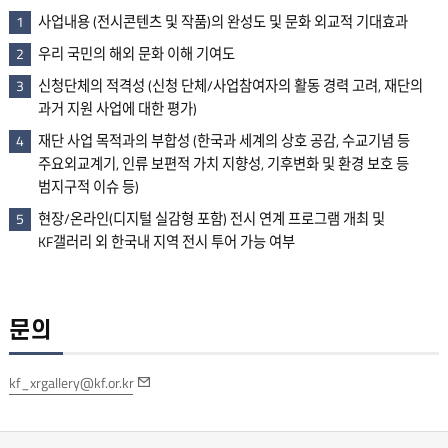
사업내용 (전시콘텐츠 및 작품)의 완성도 및 문화 외교적 기대효과
1
우리 국민의 해외 문화 이해 기여도
2
신청단체의 적격성 (신청 단체/사업참여자의 활동 경력 고려, 재단의
3
과거 지원 사업에 대한 평가)
재단 사업 목적과의 부합성 (한국과 세계의 상호 공감, 수교기념 등
4
주요외교계기, 인류 보편적 가치 지향성, 기후변화 및 환경 보호 등
범지구적 이슈 등)
현장/온라인(디지털 실감형 포함) 전시 연계 프로그램 개최 및
5
KF갤러리 외 한국내 지역 전시 투어 가능 여부
문의
kf_xrgallery@kf.or.kr