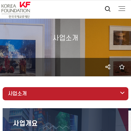
통합검
사업소개
SNS
즐
공유
사업소개
사업개요