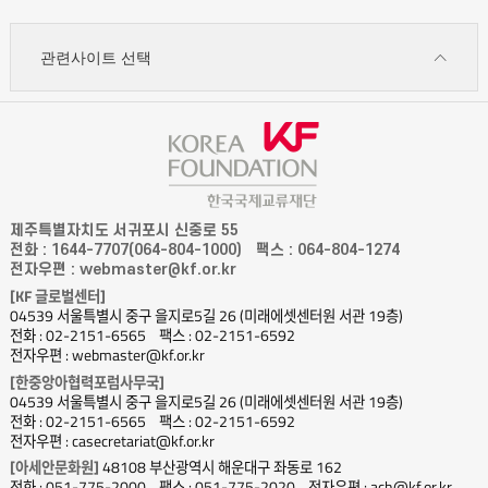
관련사이트 선택
제주특별자치도 서귀포시 신중로 55
전화 : 1644-7707(064-804-1000)
팩스 : 064-804-1274
전자우편 : webmaster@kf.or.kr
[KF 글로벌센터]
04539 서울특별시 중구 을지로5길 26 (미래에셋센터원 서관 19층)
전화 : 02-2151-6565
팩스 : 02-2151-6592
전자우편 : webmaster@kf.or.kr
[한중앙아협력포럼사무국]
04539 서울특별시 중구 을지로5길 26 (미래에셋센터원 서관 19층)
전화 : 02-2151-6565
팩스 : 02-2151-6592
전자우편 : casecretariat@kf.or.kr
[아세안문화원]
48108 부산광역시 해운대구 좌동로 162
전화 : 051-775-2000
팩스 : 051-775-2020
전자우편 : ach@kf.or.kr