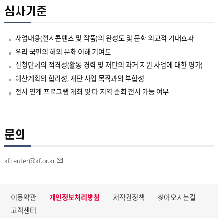
심사기준
사업내용(전시콘텐츠 및 작품)의 완성도 및 문화 외교적 기대효과
우리 국민의 해외 문화 이해 기여도
신청단체의 적격성(활동 경력 및 재단의 과거 지원 사업에 대한 평가)
예산계획의 합리성, 재단 사업 목적과의 부합성
전시 연계 프로그램 개최 및 타 지역 순회 전시 가능 여부
문의
kfcenter@kf.or.kr
이용약관
개인정보처리방침
저작권정책
찾아오시는길
고객센터