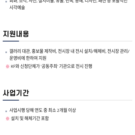
회화, 조각, 사진, 설치미술, 유물, 민속, 공예, 디자인, 패션 등 포괄적인
시각예술
지원내용
갤러리 대관, 홍보물 제작비, 전시장 내 전시 설치/해체비, 전시장 관리/
운영비에 한하여 지원
KF와 신청단체가 '공동주최' 기관으로 전시 진행
사업기간
사업시행 당해 연도 중 최소 2개월 이상
설치 및 해체기간 포함