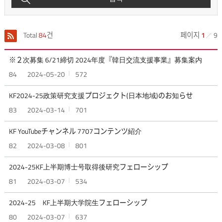
Total
84
건
페이지
1
9
※２次募集 6/21締切 2024年度『韓日交流支援事業』募集案内
84
2024-05-20
572
KF2024-25政策研究支援プロジェクト(日本地域)のお知らせ
83
2024-03-14
701
KF YouTubeチャンネル 7707コンテンツ紹介
82
2024-03-08
801
2024-25KF上半期博士号取得後研究フェローシップ
81
2024-03-07
534
2024-25 KF上半期大学院生フェローシップ
80
2024-03-07
637