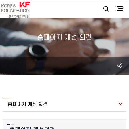
통합검
홈페이지 개선 의견
S
공
홈페이지 개선 의견